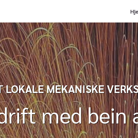
Hj
T LOKALE MEKANISKE VERK
rift med bein 